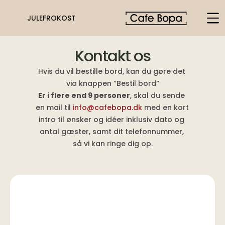
JULEFROKOST
Kontakt os
Hvis du vil bestille bord, kan du gøre det 
via knappen “Bestil bord“
Er i flere end 9 personer
, skal du sende 
en mail til 
info@cafebopa.dk
 med en kort 
intro til ønsker og idéer inklusiv dato og 
antal gæster, samt dit telefonnummer, 
så vi kan ringe dig op.