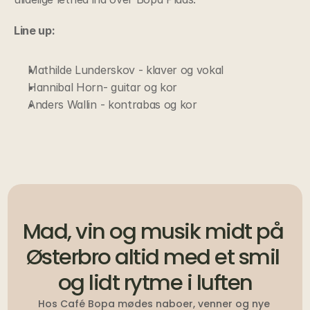
Line up:
Mathilde Lunderskov - klaver og vokal
Hannibal Horn- guitar og kor
Anders Wallin - kontrabas og kor
Mad, vin og musik midt på 
Østerbro altid med et smil 
og lidt rytme i luften
Hos Café Bopa mødes naboer, venner og nye 