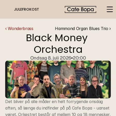
JULEFROKOST
‹ Wonderbrass
Hammond Organ Blues Trio ›
Black Money 
Orchestra
Ondsag 8. juli 2026
20:00
Det bliver på alle måder en helt forrygende onsdag 
aften, så længe du indfinder på på Cafe Bopa - uanset 
vejret. Orkestret består af mellem 10 og 18 mennesker, 