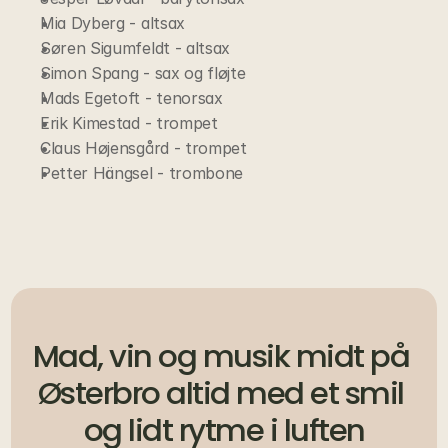
Mia Dyberg - altsax
Søren Sigumfeldt - altsax
Simon Spang - sax og fløjte
Mads Egetoft - tenorsax
Erik Kimestad - trompet
Claus Højensgård - trompet
Petter Hängsel - trombone
Mad, vin og musik midt på 
Østerbro altid med et smil 
og lidt rytme i luften