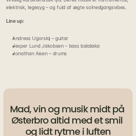
elektrisk, legesyg – og fuld af ægte solnedgangsvibes.
Line up:
Andreas Ugorskij – guitar
Jesper Lund Jakobsen – bass balalaika
Jonathan Aisen – drums
Mad, vin og musik midt på 
Østerbro altid med et smil 
og lidt rytme i luften